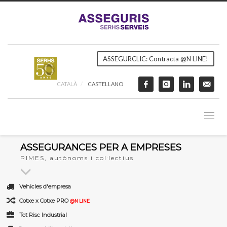
ASSEGURCLIC: Contracta @N LINE!
CATALÀ
CASTELLANO
ASSEGURANCES PER A EMPRESES
PIMES, autònoms i col·lectius
Vehicles d'empresa
Cotxe x Cotxe PRO
@N LINE
Tot Risc Industrial