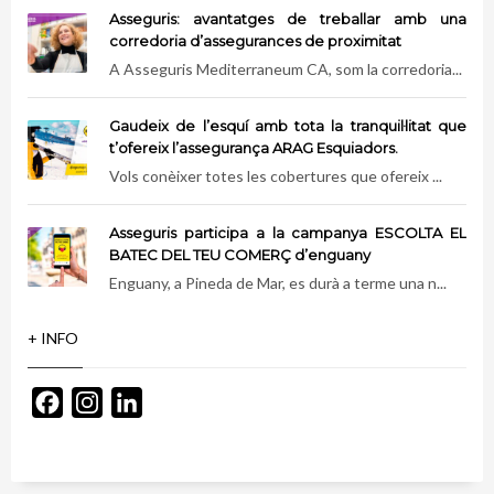
Asseguris: avantatges de treballar amb una
corredoria d’assegurances de proximitat
A Asseguris Mediterraneum CA, som la corredoria...
Gaudeix de l’esquí amb tota la tranquil·litat que
t’ofereix l’assegurança ARAG Esquiadors.
Vols conèixer totes les cobertures que ofereix ...
Asseguris participa a la campanya ESCOLTA EL
BATEC DEL TEU COMERÇ d’enguany
Enguany, a Pineda de Mar, es durà a terme una n...
+ INFO
Facebook
Instagram
LinkedIn