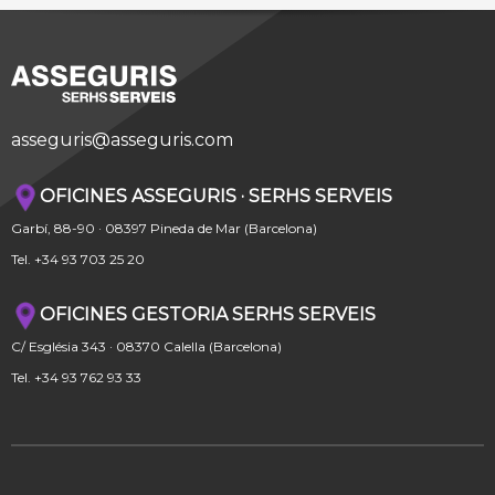
asseguris@asseguris.com
OFICINES ASSEGURIS · SERHS SERVEIS
Garbí, 88-90 · 08397 Pineda de Mar (Barcelona)
Tel. +34 93 703 25 20
OFICINES GESTORIA SERHS SERVEIS
C/ Església 343 · 08370 Calella (Barcelona)
Tel. +34 93 762 93 33