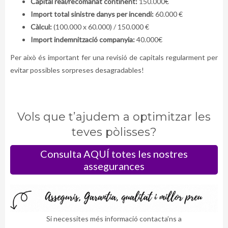
Capital real/recomanat continent:
150.000€
Import total sinistre danys per incendi:
60.000 €
Càlcul:
(100.000 x 60.000) / 150.000 €
Import indemnització companyia:
40.000€
Per això és important fer una revisió de capitals regularment per
evitar possibles sorpreses desagradables!
Vols que t’ajudem a optimitzar les
teves pòlisses?
Consulta AQUÍ totes les nostres
assegurances
Si necessites més informació contacta’ns a