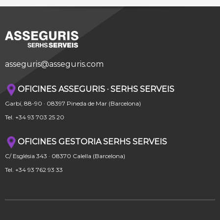
asseguris@asseguris.com
OFICINES ASSEGURIS · SERHS SERVEIS
Garbí, 88-90 · 08397 Pineda de Mar (Barcelona)
Tel. +34 93 703 25 20
OFICINES GESTORIA SERHS SERVEIS
C/ Església 343 · 08370 Calella (Barcelona)
Tel. +34 93 762 93 33