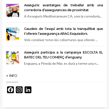
Asseguris: avantatges de treballar amb una
corredoria d’assegurances de proximitat
A Asseguris Mediterraneum CA, som la corredoria...
Gaudeix de l’esquí amb tota la tranquil·litat que
t’ofereix l’assegurança ARAG Esquiadors.
Vols conèixer totes les cobertures que ofereix ...
Asseguris participa a la campanya ESCOLTA EL
BATEC DEL TEU COMERÇ d’enguany
Enguany, a Pineda de Mar, es durà a terme una n...
+ INFO
Facebook
Instagram
LinkedIn