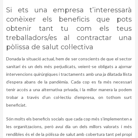
Si ets una empresa t’interessarà
conèixer els beneficis que pots
obtenir tant tu com els teus
treballadors/es al contractar una
pòlissa de salut col·lectiva
Donada la situació actual, hem de ser conscients de que el sector
sanitari és un dels més perjudicats, veient-se obligats a ajornar
intervencions quirúrgiques i tractaments amb una ja dilatada llista
d’espera abans de la pandèmia. Cada cop es fa més necessari
tenir accés a una alternativa privada, i la millor manera la podem
trobar a través d’un col·lectiu d’empresa, on tothom surt
beneficiat.
Són molts els beneficis socials que cada cop més s’implementen a
les organitzacions, però avui dia un dels millors valorats i més
rendibles és el de la pòlissa de salut amb cobertura tant pel propi