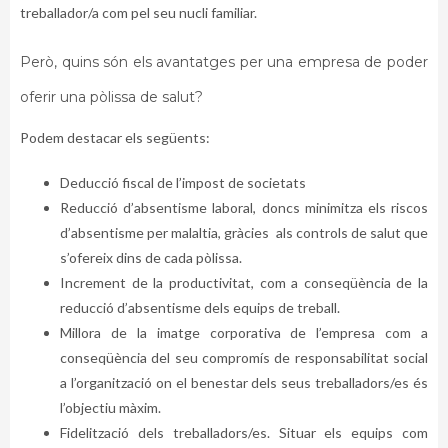
treballador/a com pel seu nucli familiar.
Però, quins són els avantatges per una empresa de poder
oferir una pòlissa de salut?
Podem destacar els següents:
Deducció fiscal de l’impost de societats
Reducció d’absentisme laboral, doncs minimitza els riscos
d’absentisme per malaltia, gràcies als controls de salut que
s’ofereix dins de cada pòlissa.
Increment de la productivitat, com a conseqüència de la
reducció d’absentisme dels equips de treball.
Millora de la imatge corporativa de l’empresa com a
conseqüència del seu compromís de responsabilitat social
a l’organització on el benestar dels seus treballadors/es és
l’objectiu màxim.
Fidelització dels treballadors/es. Situar els equips com