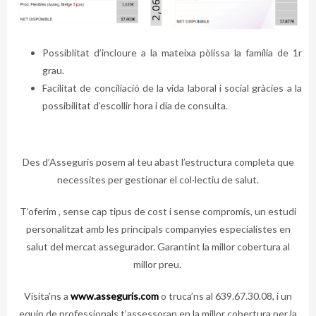
Possiblitat d’incloure a la mateixa pòlissa la família de 1r
grau.
Facilitat de conciliació de la vida laboral i social gràcies a la
possibilitat d’escollir hora i dia de consulta.
Des d’Asseguris posem al teu abast l’estructura completa que
necessites per gestionar el col·lectiu de salut.
T’oferim , sense cap tipus de cost i sense compromís, un estudi
personalitzat amb les principals companyies especialistes en
salut del mercat assegurador. Garantint la millor cobertura al
millor preu.
Visita’ns a
www.asseguris.com
o truca’ns al 639.67.30.08, i un
equip de professionals t’assessoran en la millor cobertura per la