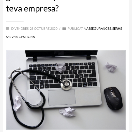
teva empresa?
DIVENDRES, 23 OCTUBRE 2020
/
PUBLICAT A
ASSEGURANCES
,
SERHS
SERVEIS GESTIONA