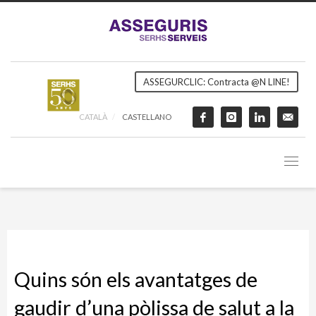
ASSEGURCLIC: Contracta @N LINE!
CATALÀ
CASTELLANO
Quins són els avantatges de
gaudir d’una pòlissa de salut a la