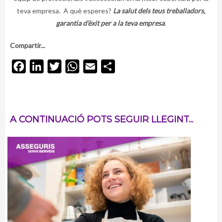
teva empresa. A què esperes?
La salut dels teus treballadors,
garantia d’èxit per a la teva empresa
.
Compartir...
Facebook
LinkedIn
Twitter
WhatsApp
Email
Comparteix
A CONTINUACIÓ POTS SEGUIR LLEGINT...