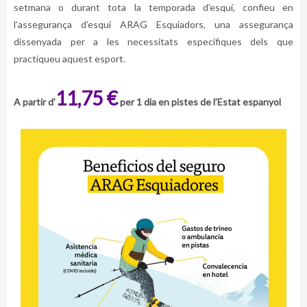
setmana o durant tota la temporada d’esquí, confieu en
l’assegurança d’esquí ARAG Esquiadors, una assegurança
dissenyada per a les necessitats específiques dels que
practiqueu aquest esport.
11,75 €
A partir d’
per 1 dia en pistes de l’Estat espanyol