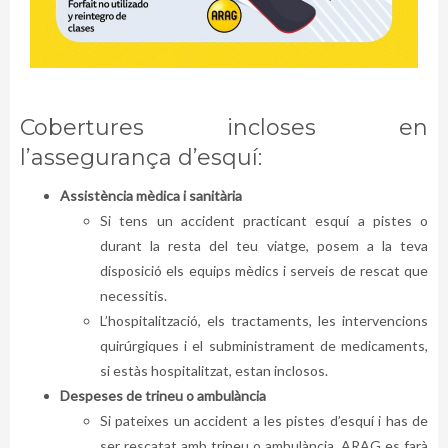
Cobertures incloses en
l’assegurança d’esquí:
Assistència mèdica i sanitària
Si tens un accident practicant esquí a pistes o
durant la resta del teu viatge, posem a la teva
disposició els equips mèdics i serveis de rescat que
necessitis.
L’hospitalització, els tractaments, les intervencions
quirúrgiques i el subministrament de medicaments,
si estàs hospitalitzat, estan inclosos.
Despeses de trineu o ambulància
Si pateixes un accident a les pistes d’esquí i has de
ser rescatat amb trineu o ambulància, ARAG es farà