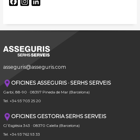
Facebook
Instagram
LinkedIn
asseguris@asseguris.com
OFICINES ASSEGURIS · SERHS SERVEIS
Garbí, 88-90 · 08397 Pineda de Mar (Barcelona)
Tel. +34 93 703 25 20
OFICINES GESTORIA SERHS SERVEIS
C/ Església 343 · 08370 Calella (Barcelona)
Tel. +34 93 762 93 33