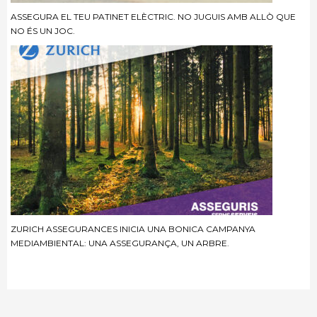
ASSEGURA EL TEU PATINET ELÈCTRIC. NO JUGUIS AMB ALLÒ QUE
NO ÉS UN JOC.
ZURICH ASSEGURANCES INICIA UNA BONICA CAMPANYA
MEDIAMBIENTAL: UNA ASSEGURANÇA, UN ARBRE.