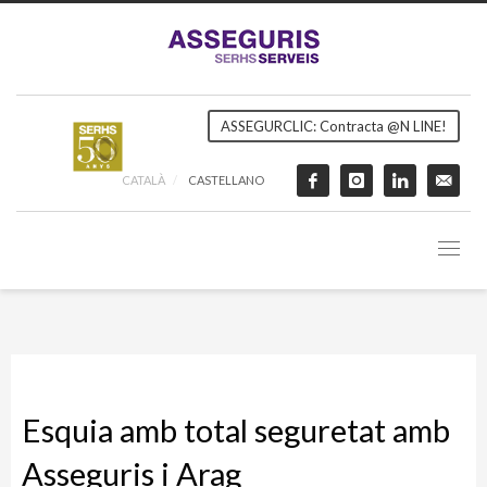
ASSEGURCLIC: Contracta @N LINE!
CATALÀ
CASTELLANO
Esquia amb total seguretat amb
Asseguris i Arag