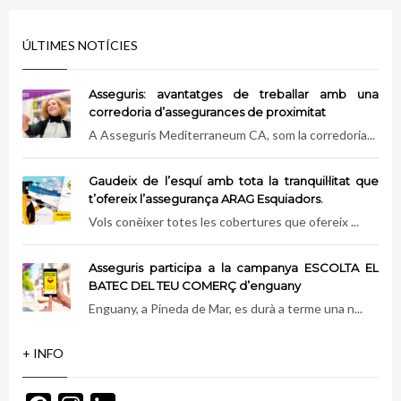
ÚLTIMES NOTÍCIES
Asseguris: avantatges de treballar amb una
corredoria d’assegurances de proximitat
A Asseguris Mediterraneum CA, som la corredoria...
Gaudeix de l’esquí amb tota la tranquil·litat que
t’ofereix l’assegurança ARAG Esquiadors.
Vols conèixer totes les cobertures que ofereix ...
Asseguris participa a la campanya ESCOLTA EL
BATEC DEL TEU COMERÇ d’enguany
Enguany, a Pineda de Mar, es durà a terme una n...
+ INFO