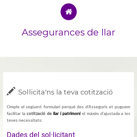
Assegurances de llar
Sol·licita'ns la teva cotització
Omple el següent formulari perquè des d'Asseguris et puguem
facilitar la
cotització de
llar i patrimoni
el màxim d'ajustada a les
teves necessitats:
Dades del sol·licitant