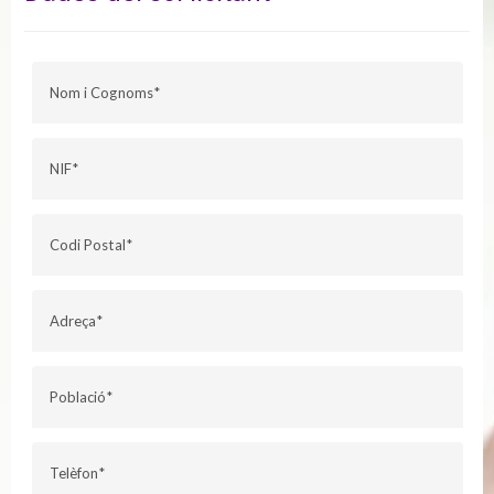
Nom i Cognoms
NIF
Codi Postal
Adreça
Població
Telèfon