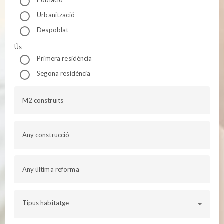
Urbanització
Despoblat
Ús
Primera residència
Segona residència
M2 construïts
Any construcció
Any última reforma
Tipus habitatge