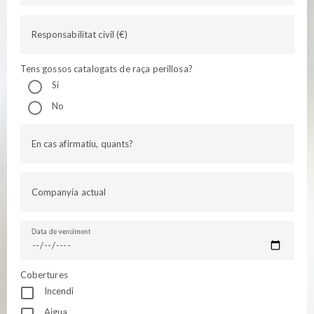
Responsabilitat civil (€)
Tens gossos catalogats de raça perillosa?
Sí
No
En cas afirmatiu, quants?
Companyia actual
Data de venciment
Cobertures
Incendi
Aigua