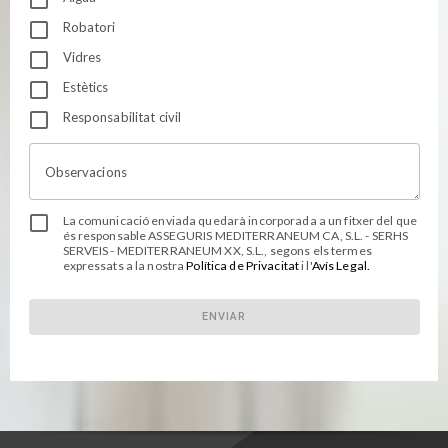
Robatori
Vidres
Estètics
Responsabilitat civil
Observacions
La comunicació enviada quedarà incorporada a un fitxer del que
és responsable ASSEGURIS MEDITERRANEUM CA, S.L. - SERHS
SERVEIS - MEDITERRANEUM XX, S.L., segons els termes
expressats a la nostra
Política de Privacitat
i l'
Avís Legal.
ENVIAR