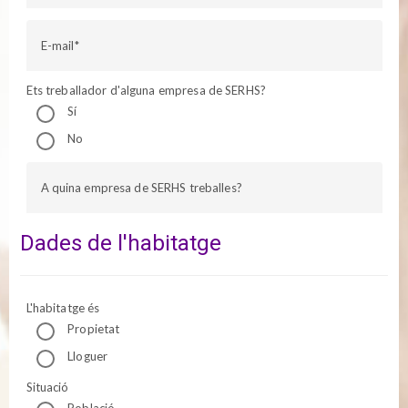
E-mail
Ets treballador d'alguna empresa de SERHS?
Sí
No
A quina empresa de SERHS treballes?
Dades de l'habitatge
L'habitatge és
Propietat
Lloguer
Situació
Població