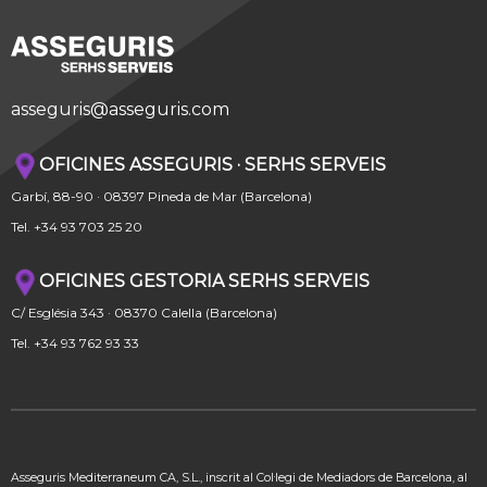
asseguris@asseguris.com
OFICINES ASSEGURIS · SERHS SERVEIS
Garbí, 88-90 · 08397 Pineda de Mar (Barcelona)
Tel. +34 93 703 25 20
OFICINES GESTORIA SERHS SERVEIS
C/ Església 343 · 08370 Calella (Barcelona)
Tel. +34 93 762 93 33
Asseguris Mediterraneum CA, S.L., inscrit al Col·legi de Mediadors de Barcelona, al