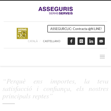
ASSEGURCLIC: Contracta @N LINE!
CATALÀ
CASTELLANO
“Perquè ens importes, la teva
satisfacció i confiança, els nostres
principals reptes”