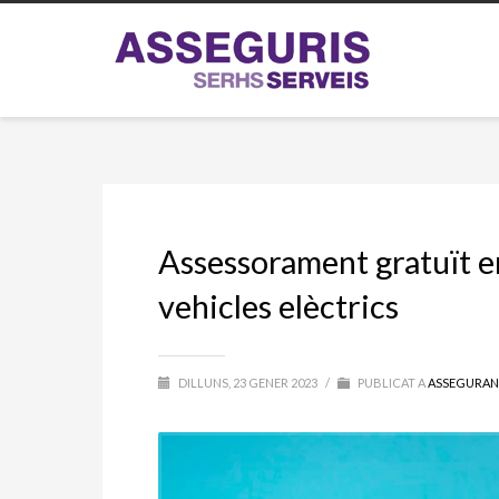
Assessorament gratuït en
vehicles elèctrics
DILLUNS, 23 GENER 2023
/
PUBLICAT A
ASSEGURAN