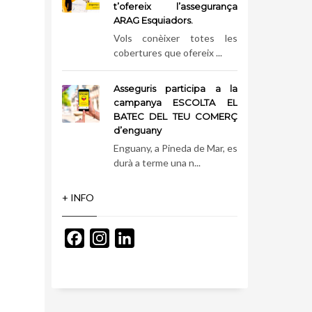
t’ofereix l’assegurança
ARAG Esquiadors.
Vols conèixer totes les
cobertures que ofereix ...
Asseguris participa a la
campanya ESCOLTA EL
BATEC DEL TEU COMERÇ
d’enguany
Enguany, a Pineda de Mar, es
durà a terme una n...
+ INFO
Facebook
Instagram
LinkedIn