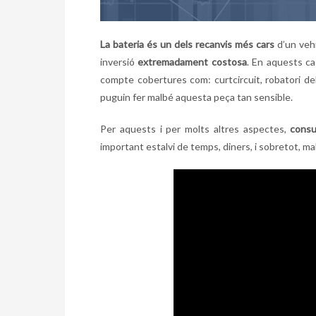
La bateria és un dels recanvis més cars
d’un vehi
inversió
extremadament costosa
. En aquests ca
compte cobertures com: curtcircuit, robatori del
puguin fer malbé aquesta peça tan sensible.
Per aquests i per molts altres aspectes,
consu
important estalvi de temps, diners, i sobretot, m