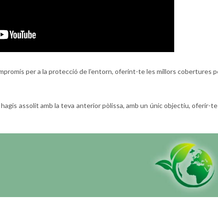
promís per a la protecció de l’entorn, oferint-te les millors cobertures p
hagis assolit
amb la teva anterior pòlissa, amb un únic objectiu, oferir-te