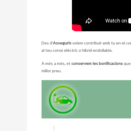
Des d’
Asseguris
volem contribuir amb tu en el com
al teu cotxe elèctric o híbrid endollable.
A més a més, et
conservem les bonificacions
que 
millor preu.