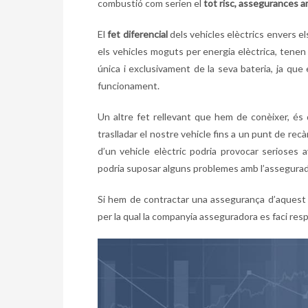
combustió com serien el
tot risc, assegurances am
El
fet diferencial
dels vehicles elèctrics envers e
els vehicles moguts per energia elèctrica, tene
única i exclusivament de la seva bateria, ja qu
funcionament.
Un altre fet rellevant que hem de conèixer, és 
traslladar el nostre vehicle fins a un punt de rec
d’un vehicle elèctric podria provocar serioses
podria suposar alguns problemes amb l’assegurado
Si hem de contractar una assegurança d’aquest
per la qual la companyia asseguradora es faci re