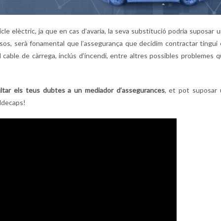
cle elèctric, ja que en cas d’avaria, la seva substitució podria suposar 
sos, serà fonamental que l’assegurança que decidim contractar tingui
 cable de càrrega, inclús d’incendi, entre altres possibles problemes 
ltar els teus dubtes a un mediador d’assegurances
, et pot suposar
aldecaps!