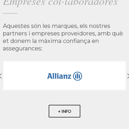
Empreses col·laboradores
Aquestes són les marques, els nostres
partners i empreses proveïdores, amb què
et donem la màxima confiança en
assegurances:
+ INFO