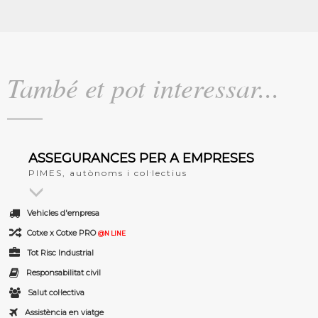
També et pot interessar...
ASSEGURANCES PER A EMPRESES
PIMES, autònoms i col·lectius
Vehicles d'empresa
Cotxe x Cotxe PRO
@N LINE
Tot Risc Industrial
Responsabilitat civil
Salut col·lectiva
Assistència en viatge