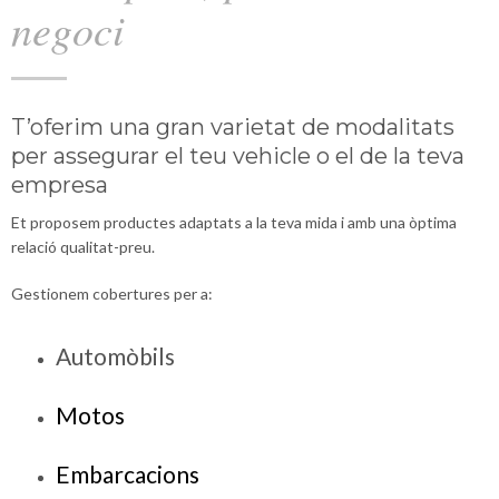
negoci
T’oferim una gran varietat de modalitats
per assegurar el teu vehicle o el de la teva
empresa
Et proposem productes adaptats a la teva mida i amb una òptima
relació qualitat-preu.
Gestionem cobertures per a:
Automòbils
Motos
Embarcacions