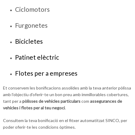
Ciclomotors
Furgonetes
Bicicletes
Patinet elèctric
Flotes per a empreses
Et conservem les bonificacions assolides amb la teva anterior pòlissa
amb l’objectiu d’oferir-te un bon preu amb immillorables cobertures,
tant per a
pòlisses de vehicles particulars
com
assegurances de
vehicles i flotes per al teu negoci
.
Consultem la teva bonificació en el fitxer automatitzat SINCO, per
poder oferir-te les condicions òptimes.