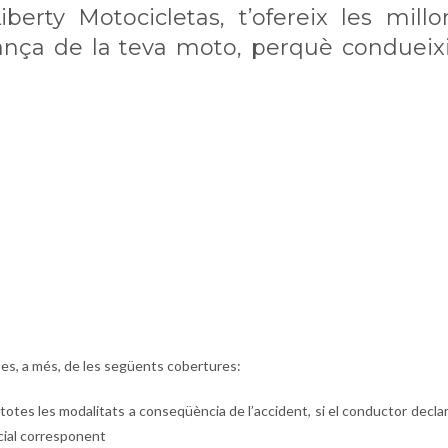
erty Motocicletas, t’ofereix les millo
rança de la teva moto, perquè condueix
es, a més, de les següents cobertures:
totes les modalitats a conseqüència de l’accident, si el conductor decla
icial corresponent