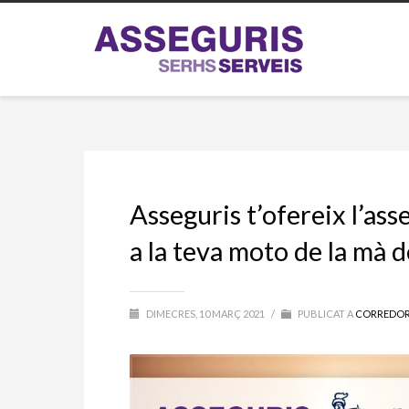
Asseguris t’ofereix l’as
a la teva moto de la mà 
DIMECRES, 10 MARÇ 2021
/
PUBLICAT A
CORREDOR