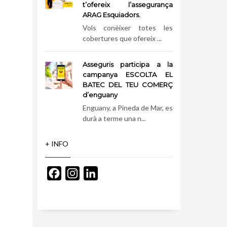
t’ofereix l’assegurança
ARAG Esquiadors.
Vols conèixer totes les
cobertures que ofereix ...
Asseguris participa a la
campanya ESCOLTA EL
BATEC DEL TEU COMERÇ
d’enguany
Enguany, a Pineda de Mar, es
durà a terme una n...
+ INFO
Facebook
Instagram
LinkedIn