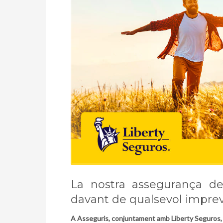
La nostra assegurança de 
davant de qualsevol imprev
A Asseguris, conjuntament amb Liberty Seguros, t’a