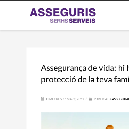
Assegurança de vida: hi 
protecció de la teva famí
DIMECRES, 15 MARÇ 2023
/
PUBLICAT A
ASSEGURA