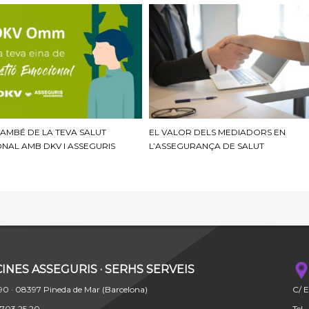
TAMBÉ DE LA TEVA SALUT
EL VALOR DELS MEDIADORS EN
NAL AMB DKV I ASSEGURIS
L’ASSEGURANÇA DE SALUT
CINES ASSEGURIS · SERHS SERVEIS
90 · 08397 Pineda de Mar (Barcelona)
C/ E
 703 25 20
Tel.