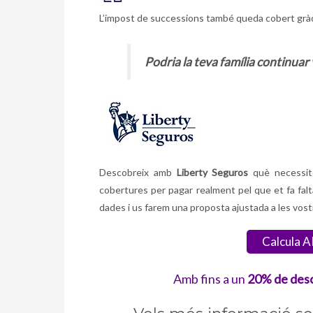
L’impost de successions també queda cobert gràcie
Podria la teva família continua
Descobreix amb
Liberty Seguros
què necessites
cobertures per pagar realment pel que et fa falt
dades i us farem una proposta ajustada a les vost
Calcula A
Amb fins a un
20% de desc