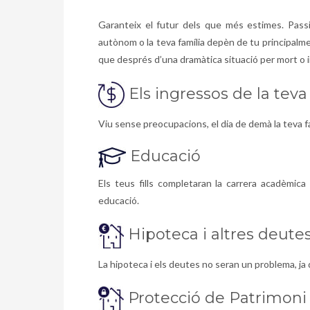
Garanteix el futur dels que més estimes. Passi 
autònom o la teva família depèn de tu principal
que després d’una dramàtica situació per mort o i
Els ingressos de la teva
Viu sense preocupacions, el dia de demà la teva fa
Educació
Els teus fills completaran la carrera acadèmica
educació.
Hipoteca i altres deute
La hipoteca i els deutes no seran un problema, ja
Protecció de Patrimoni