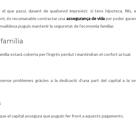
el que passi, davant de qualsevol imprevist: si tens hipoteca, fills, 
ment, és recomanable contractar una
assegurança de vida
per poder garan
nvalidesa puguis mantenir la seguretat de l’economia familiar.
 família
mília estarà coberta per l’ingrés perdut i mantindran el confort actual.
 sense problemes gràcies a la dedicació d’una part del capital a la s
s
 que el capital assegura que puguin fer front a aquests pagaments.