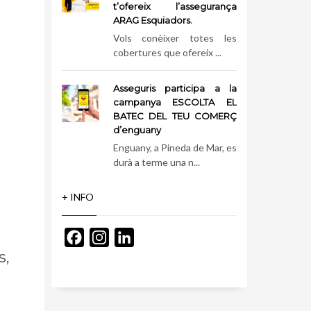
t’ofereix l’assegurança
ARAG Esquiadors.
Vols conèixer totes les
cobertures que ofereix ...
Asseguris participa a la
campanya ESCOLTA EL
BATEC DEL TEU COMERÇ
d’enguany
Enguany, a Pineda de Mar, es
durà a terme una n...
+ INFO
Facebook
Instagram
LinkedIn
s,