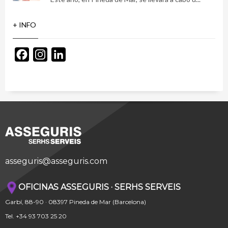
+ INFO
Facebook
Instagram
LinkedIn
asseguris@asseguris.com
OFICINAS ASSEGURIS · SERHS SERVEIS
Garbí, 88-90 · 08397 Pineda de Mar (Barcelona)
Tel. +34 93 703 25 20