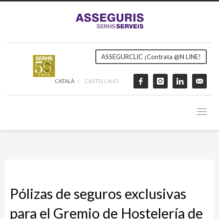
ASSEGURCLIC ¡Contrata @N LINE!
CATALÀ
CASTELLANO
Pólizas de seguros exclusivas
para el Gremio de Hostelería de