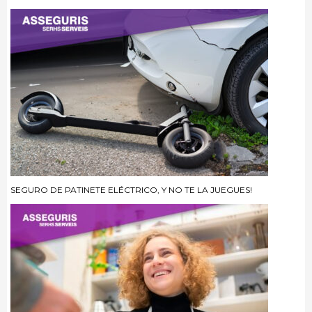
SEGURO DE PATINETE ELÉCTRICO, Y NO TE LA JUEGUES!