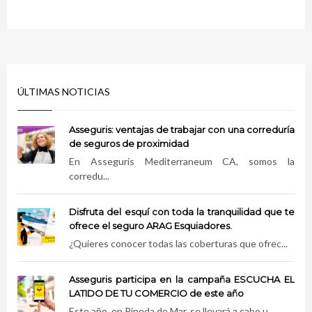
ÚLTIMAS NOTICIAS
Asseguris: ventajas de trabajar con una correduría
de seguros de proximidad
En Asseguris Mediterraneum CA, somos la
corredu...
Disfruta del esquí con toda la tranquilidad que te
ofrece el seguro ARAG Esquiadores.
¿Quieres conocer todas las coberturas que ofrec...
Asseguris participa en la campaña ESCUCHA EL
LATIDO DE TU COMERCIO de este año
Este año, en Pineda de Mar, se llevará a cabo u...