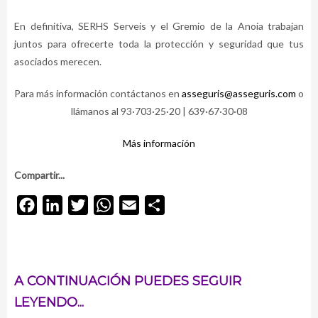
En definitiva, SERHS Serveis y el Gremio de la Anoia trabajan
juntos para ofrecerte toda la protección y seguridad que tus
asociados merecen.
Para más información contáctanos en
asseguris@asseguris.com
o
llámanos al 93·703·25·20 | 639·67·30·08
Más información
Compartir...
Facebook
LinkedIn
Twitter
WhatsApp
Email
Compartir
A CONTINUACIÓN PUEDES SEGUIR
LEYENDO...