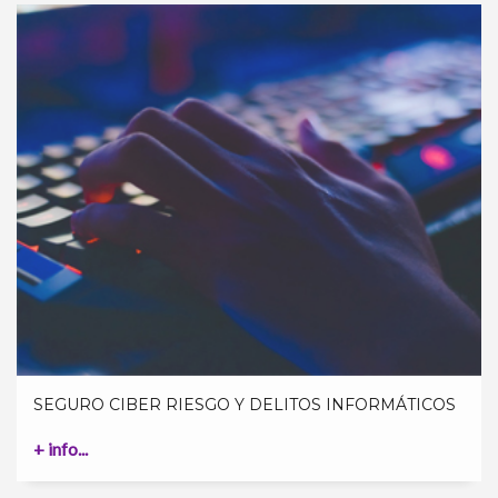
SEGURO CIBER RIESGO Y DELITOS INFORMÁTICOS
+ info...