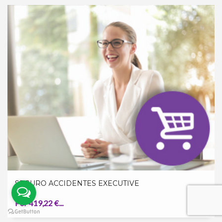
SEGURO ACCIDENTES EXECUTIVE
Por 419,22 €...