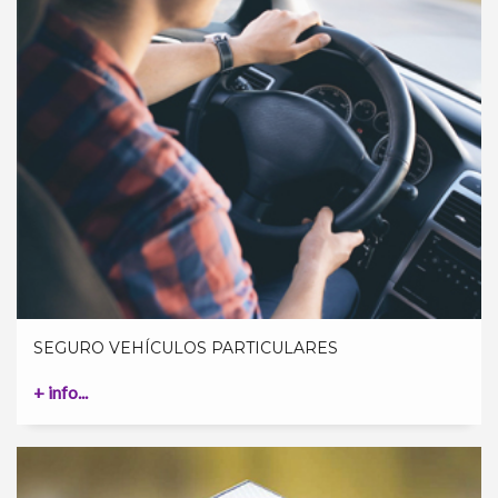
SEGURO VEHÍCULOS PARTICULARES
+ info...