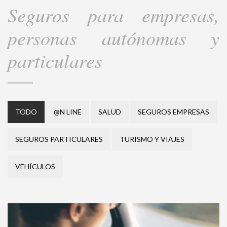
Seguros para empresas,
personas autónomas y
particulares
TODO
@N LINE
SALUD
SEGUROS EMPRESAS
SEGUROS PARTICULARES
TURISMO Y VIAJES
VEHÍCULOS