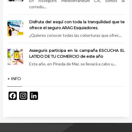
En Asseguris Mediterraneum CA, somos la
corredu...
Disfruta del esquí con toda la tranquilidad que te
ofrece el seguro ARAG Esquiadores.
¿Quieres conocer todas las coberturas que ofrec...
Asseguris participa en la campaña ESCUCHA EL
LATIDO DE TU COMERCIO de este año
Este año, en Pineda de Mar, se llevará a cabo u...
+ INFO
Facebook
Instagram
LinkedIn