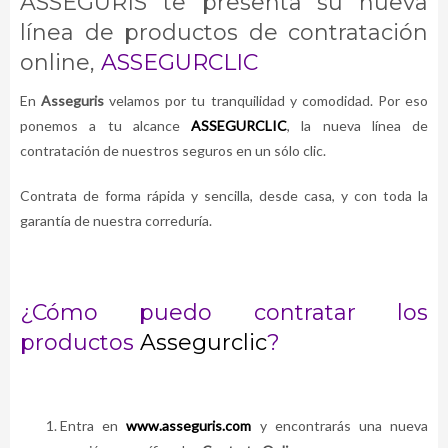
ASSEGURIS te presenta su nueva
línea de productos de contratación
online,
ASSEGURCLIC
En
Asseguris
velamos por tu tranquilidad y comodidad. Por eso
ponemos a tu alcance
ASSEGURCLIC
, la nueva línea de
contratación de nuestros seguros en un sólo clic.
Contrata de forma rápida y sencilla, desde casa, y con toda la
garantía de nuestra correduría.
¿Cómo puedo contratar los
productos
Assegurclic
?
Entra en
www.asseguris.com
y encontrarás una nueva