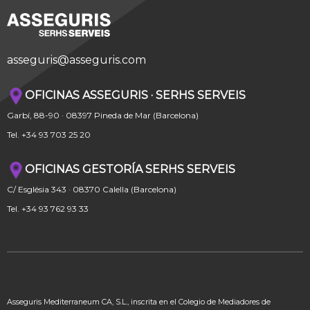
asseguris@asseguris.com
OFICINAS ASSEGURIS · SERHS SERVEIS
Garbí, 88-90 · 08397 Pineda de Mar (Barcelona)
Tel. +34 93 703 25 20
OFICINAS GESTORÍA SERHS SERVEIS
C/ Església 343 · 08370 Calella (Barcelona)
Tel. +34 93 762 93 33
Asseguris Mediterraneum CA, S.L., inscrita en el Colegio de Mediadores de