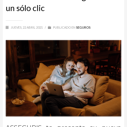
un sólo clic
JUEVES, 22 ABRIL 2021
/
PUBLICADO EN
SEGUROS