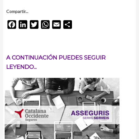
Compartir...
Facebook
LinkedIn
Twitter
WhatsApp
Email
Compartir
A CONTINUACIÓN PUEDES SEGUIR
LEYENDO...